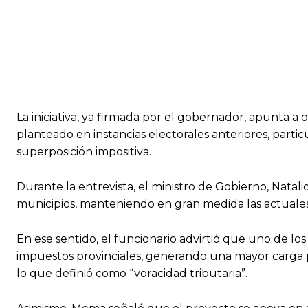
La iniciativa, ya firmada por el gobernador, apunta 
planteado en instancias electorales anteriores, parti
superposición impositiva.
Durante la entrevista, el ministro de Gobierno, Natal
municipios, manteniendo en gran medida las actuales
En ese sentido, el funcionario advirtió que uno de l
impuestos provinciales, generando una mayor carga par
lo que definió como “voracidad tributaria”.