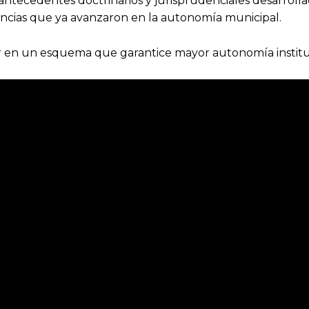
ntecedentes doctrinarios y jurisprudenciales desarrolla
incias que ya avanzaron en la autonomía municipal.
 en un esquema que garantice mayor autonomía institucio