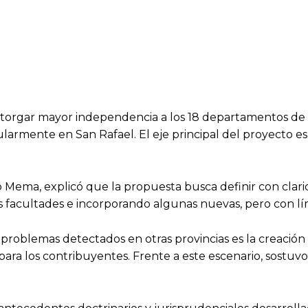
a otorgar mayor independencia a los 18 departamentos de
cularmente en San Rafael. El eje principal del proyecto e
io Mema, explicó que la propuesta busca definir con clar
 facultades e incorporando algunas nuevas, pero con lí
os problemas detectados en otras provincias es la creaci
a los contribuyentes. Frente a este escenario, sostuvo l