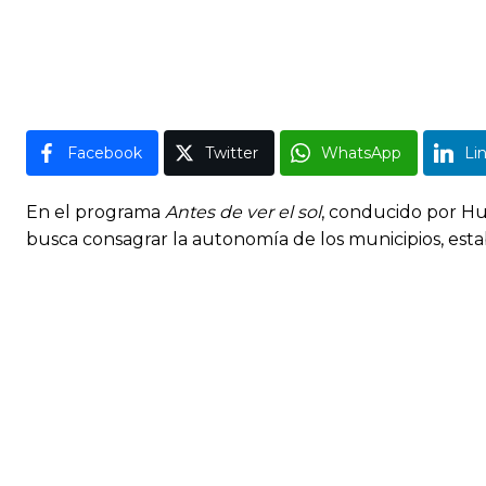
Facebook
Twitter
WhatsApp
Li
En el programa
Antes de ver el sol
, conducido por H
busca consagrar la autonomía de los municipios, esta