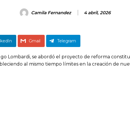
Camila Fernandez
4 abril, 2026
nkedIn
Gmail
Telegram
ugo Lombardi, se abordó el proyecto de reforma consti
bleciendo al mismo tiempo límites en la creación de nuev