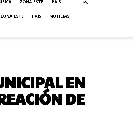
USICA
ZONA ESTE
PAIS
ZONA ESTE
PAIS
NOTICIAS
NICIPAL EN
CREACIÓN DE