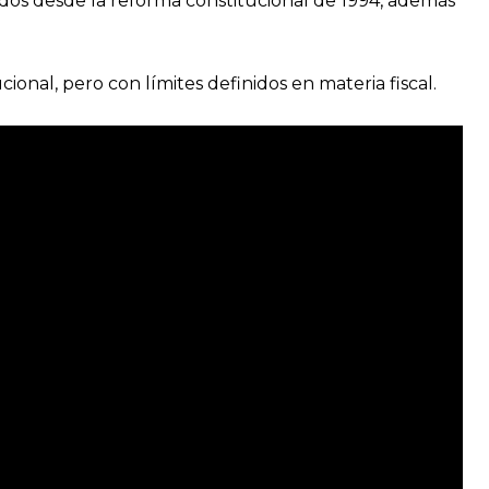
dos desde la reforma constitucional de 1994, además
nal, pero con límites definidos en materia fiscal.