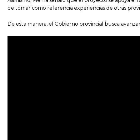
Asimismo, Mema señaló que el proyecto se apoya en a
de tomar como referencia experiencias de otras prov
De esta manera, el Gobierno provincial busca avanzar