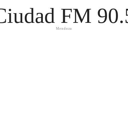
Ciudad FM 90.
Mendoza