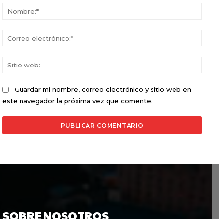
Nomb
Corr
elect
Sitio
web:
Guardar mi nombre, correo electrónico y sitio web en
este navegador la próxima vez que comente.
SOBRE NOSOTROS