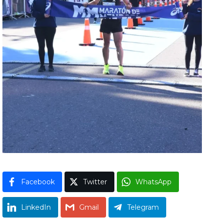
Facebook
Twitter
WhatsApp
LinkedIn
Gmail
Telegram