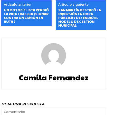
Artículo anterior
Artículo siguiente
UN MOTOCICLISTA PERDIÓ
SAN MARTÍN DESTACÓ LA
LA VIDA TRAS COLISIONAR
INVERSIÓN EN OBRA
CONTRA UN CAMIÓN EN
PÚBLICA Y DEFENDIÓ EL
RUTA 7
MODELO DE GESTIÓN
MUNICIPAL
Camila Fernandez
DEJA UNA RESPUESTA