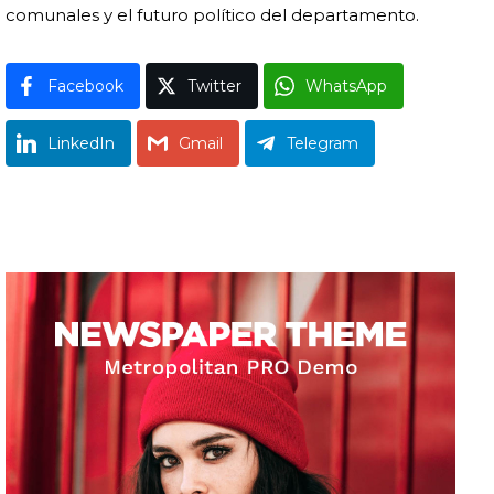
comunales y el futuro político del departamento.
Facebook
Twitter
WhatsApp
LinkedIn
Gmail
Telegram