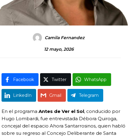
Camila Fernandez
12 mayo, 2026
Facebook
Twitter
WhatsApp
LinkedIn
Gmail
Telegram
En el programa
Antes de Ver el Sol
, conducido por
Hugo Lombardi
, fue entrevistada
Débora Quiroga
,
concejal del espacio Ahora Santarrosinos, quien habló
sobre su regreso al Concejo Deliberante de Santa