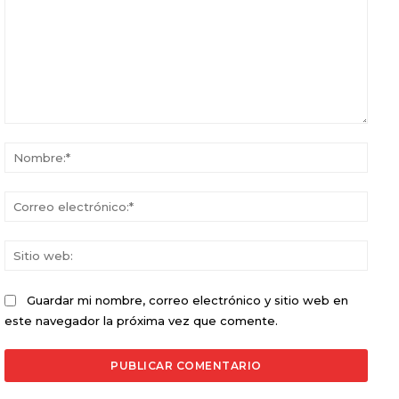
Comentario:
Nomb
Corr
elect
Sitio
web:
Guardar mi nombre, correo electrónico y sitio web en
este navegador la próxima vez que comente.