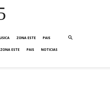
5
USICA
ZONA ESTE
PAIS
ZONA ESTE
PAIS
NOTICIAS