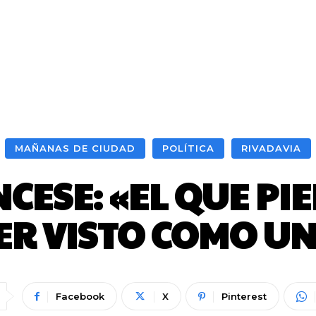
MAÑANAS DE CIUDAD
POLÍTICA
RIVADAVIA
CESE: «EL QUE PI
ER VISTO COMO U
Facebook
X
Pinterest