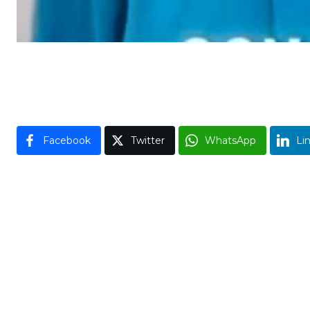
Facebook
Twitter
WhatsApp
Li