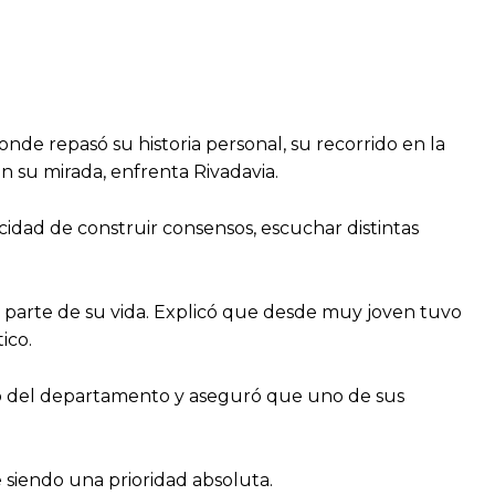
de repasó su historia personal, su recorrido en la
n su mirada, enfrenta Rivadavia.
dad de construir consensos, escuchar distintas
n parte de su vida. Explicó que desde muy joven tuvo
ico.
ro del departamento y aseguró que uno de sus
 siendo una prioridad absoluta.