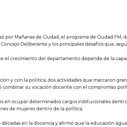
só por Mañanas de Ciudad, el programa de Ciudad FM, don
oncejo Deliberante y los principales desafíos que, segú
e el crecimiento del departamento depende de la capaci
ión y con la política, dos actividades que marcaron gra
scó combinar su vocación docente con el compromiso polít
s en ocupar determinados cargos institucionales dent
ones de mujeres dentro de la política.
o décadas en la docencia y afirmó que la educación sigue