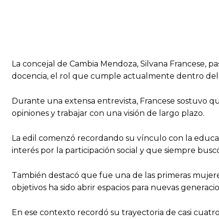
La concejal de Cambia Mendoza, Silvana Francese, pa
docencia, el rol que cumple actualmente dentro del C
Durante una extensa entrevista, Francese sostuvo qu
opiniones y trabajar con una visión de largo plazo.
La edil comenzó recordando su vínculo con la educac
interés por la participación social y que siempre bu
También destacó que fue una de las primeras mujere
objetivos ha sido abrir espacios para nuevas generaci
En ese contexto recordó su trayectoria de casi cuatr