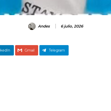
Andes
6 julio, 2026
nkedIn
Gmail
Telegram