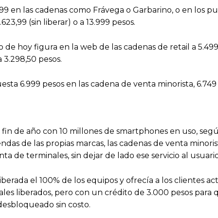
9 en las cadenas como Frávega o Garbarino, o en los pun
623,99 (sin liberar) o a 13.999 pesos.
e hoy figura en la web de las cadenas de retail a 5.499 
a 3.298,50 pesos.
ta 6.999 pesos en las cadena de venta minorista, 6.749 pe
in de año con 10 millones de smartphones en uso, según 
ndas de las propias marcas, las cadenas de venta minoris
 de terminales, sin dejar de lado ese servicio al usuario
liberada el 100% de los equipos y ofrecía a los clientes 
ales liberados, pero con un crédito de 3.000 pesos para 
desbloqueado sin costo.