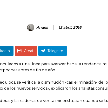
Andes
13 abril, 2016
nkedIn
Gmail
Telegram
inculados a una línea para avanzar hacia la tendencia 
rtphones antes de fin de año.
quipos, se verifica la disminución -casi eliminación- de 
 de los nuevos servicios», explicaron los analistas consu
eradoras y las cadenas de venta minorista, aún cuando se 