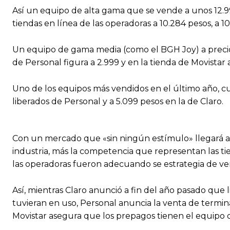
Así un equipo de alta gama que se vende a unos 12.99
tiendas en línea de las operadoras a 10.284 pesos, a 10.
Un equipo de gama media (como el BGH Joy) a precio d
de Personal figura a 2.999 y en la tienda de Movistar 
Uno de los equipos más vendidos en el último año, cues
liberados de Personal y a 5.099 pesos en la de Claro.
Con un mercado que «sin ningún estímulo» llegará a f
industria, más la competencia que representan las tie
las operadoras fueron adecuando se estrategia de venta
Así, mientras Claro anunció a fin del año pasado que 
tuvieran en uso, Personal anuncia la venta de termin
Movistar asegura que los prepagos tienen el equipo 