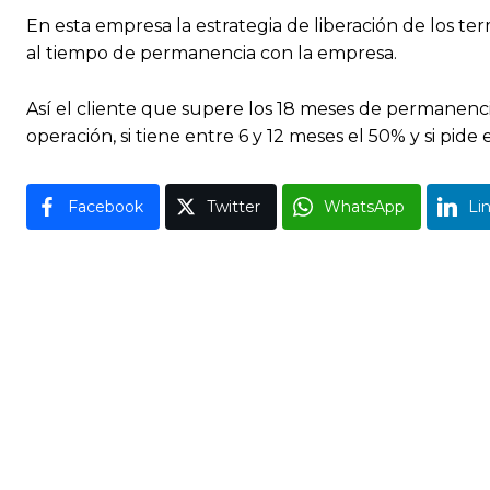
En esta empresa la estrategia de liberación de los te
al tiempo de permanencia con la empresa.
Así el cliente que supere los 18 meses de permanenci
operación, si tiene entre 6 y 12 meses el 50% y si pide
Facebook
Twitter
WhatsApp
Li