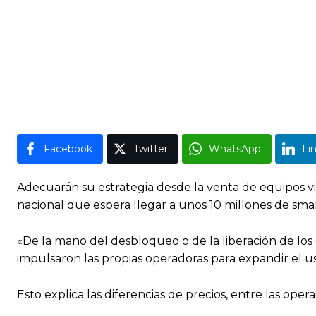
Facebook
Twitter
WhatsApp
Li
Adecuarán su estrategia desde la venta de equipos v
nacional que espera llegar a unos 10 millones de sma
«De la mano del desbloqueo o de la liberación de los e
impulsaron las propias operadoras para expandir el uso
Esto explica las diferencias de precios, entre las op