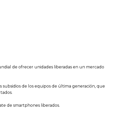
mundial de ofrecer unidades liberadas en un mercado
los subsidios de los equipos de última generación, que
ltados.
trate de smartphones liberados.