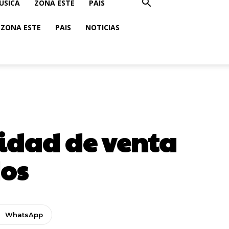
USICA
ZONA ESTE
PAIS
ZONA ESTE
PAIS
NOTICIAS
idad de venta
dos
WhatsApp