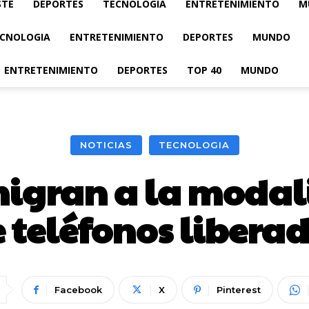
STE
DEPORTES
TECNOLOGIA
ENTRETENIMIENTO
M
CNOLOGIA
ENTRETENIMIENTO
DEPORTES
MUNDO
ENTRETENIMIENTO
DEPORTES
TOP 40
MUNDO
NOTICIAS
TECNOLOGIA
igran a la modal
 teléfonos libera
Facebook
X
Pinterest