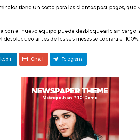
rminales tiene un costo para los clientes post pagos, que
a con el nuevo equipo puede desbloquearlo sin cargo, si
 el desbloqueo antes de los seis meses se cobrará el 100%.
nkedIn
Gmail
Telegram