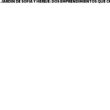
L JARDÍN DE SOFÍA Y HEREJE: DOS EMPRENDIMIENTOS QUE C