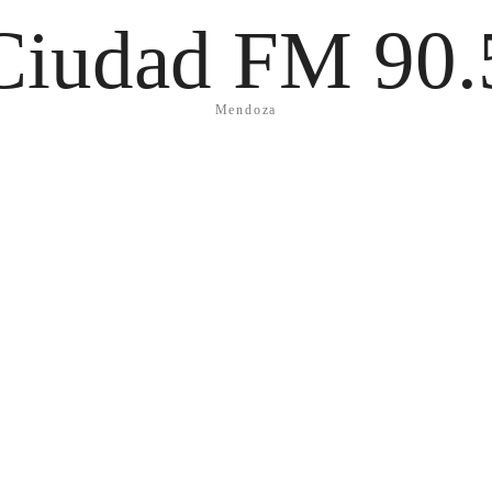
Ciudad FM 90.
Mendoza