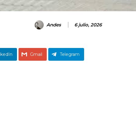
Andes
6 julio, 2026
nkedIn
Gmail
Telegram