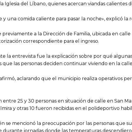
la Iglesia del Líbano, quienes acercan viandas calientes 
y una comida caliente para pasar la noche», explicó la r
e previamente a la Dirección de Familia, ubicada en call
utorización correspondiente para el ingreso.
 la entrevista fue la explicación sobre por qué algunas 
s que las personas deciden continuar viviendo en la calle
», afirmó, aclarando que el municipio realiza operativos
 entre 25 y 30 personas en situación de calle en San Mar
ira y otras 10 fueron recibidas en el polideportivo habi
n se mencionó la preocupación por las personas que sue
te durante jornadas donde las temperaturas descendieron