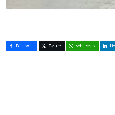
Facebook
Twitter
WhatsApp
Li