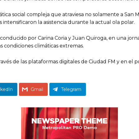
mática social compleja que atraviesa no solamente a San
ntensificaron la asistencia durante la actual ola polar.
onducido por Carina Coria y Juan Quiroga, en una jorn
as condiciones climáticas extremas.
avés de las plataformas digitales de Ciudad FM y en el p
nkedIn
Gmail
Telegram