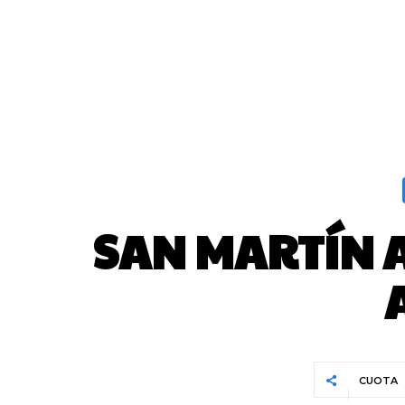
SAN MARTÍN A
CUOTA