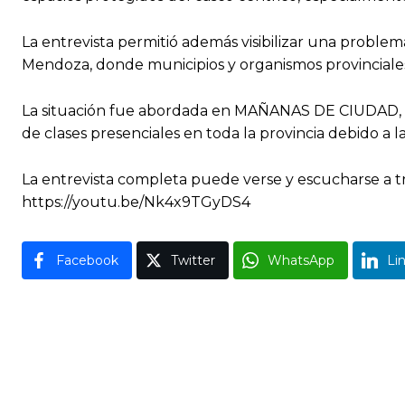
La entrevista permitió además visibilizar una proble
Mendoza, donde municipios y organismos provinciales i
La situación fue abordada en MAÑANAS DE CIUDAD, c
de clases presenciales en toda la provincia debido a l
La entrevista completa puede verse y escucharse a tr
https://youtu.be/Nk4x9TGyDS4
Facebook
Twitter
WhatsApp
Li