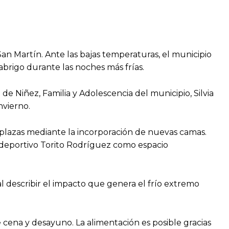
 San Martín. Ante las bajas temperaturas, el municipio
 abrigo durante las noches más frías.
 Niñez, Familia y Adolescencia del municipio, Silvia
nvierno.
0 plazas mediante la incorporación de nuevas camas.
lideportivo Torito Rodríguez como espacio
l describir el impacto que genera el frío extremo
 cena y desayuno. La alimentación es posible gracias