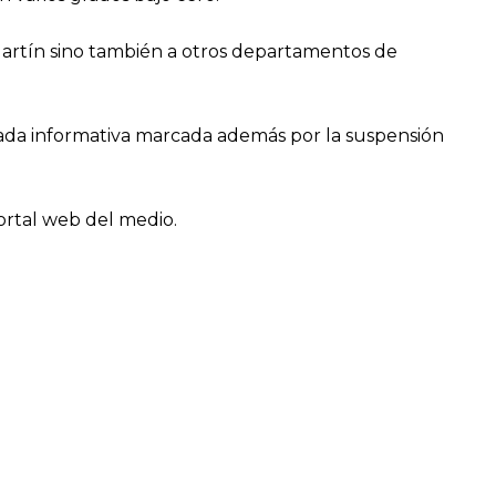
 Martín sino también a otros departamentos de
ada informativa marcada además por la suspensión
ortal web del medio.