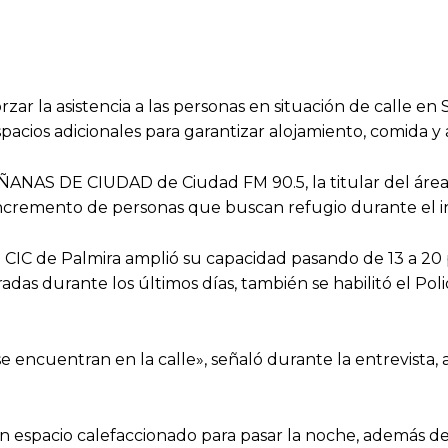
zar la asistencia a las personas en situación de calle en
spacios adicionales para garantizar alojamiento, comida y
NAS DE CIUDAD de Ciudad FM 90.5, la titular del área de
 incremento de personas que buscan refugio durante el i
el CIC de Palmira amplió su capacidad pasando de 13 a 2
adas durante los últimos días, también se habilitó el Po
encuentran en la calle», señaló durante la entrevista, a
un espacio calefaccionado para pasar la noche, además de