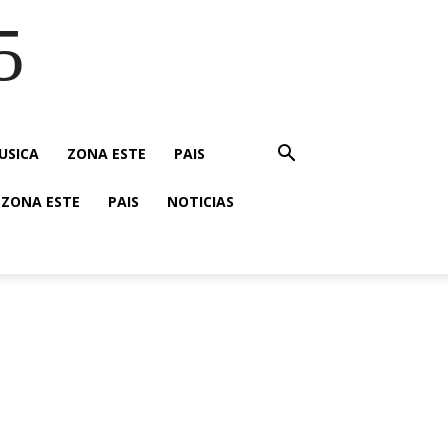
5
USICA
ZONA ESTE
PAIS
ZONA ESTE
PAIS
NOTICIAS