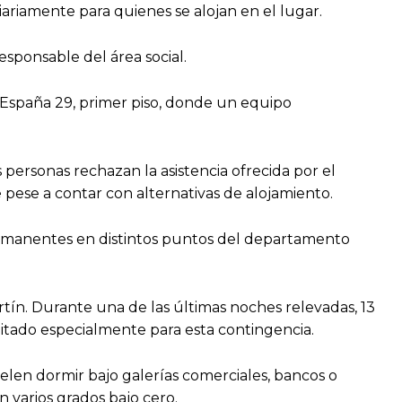
diariamente para quienes se alojan en el lugar.
esponsable del área social.
e España 29, primer piso, donde un equipo
personas rechazan la asistencia ofrecida por el
 pese a contar con alternativas de alojamiento.
 permanentes en distintos puntos del departamento
tín. Durante una de las últimas noches relevadas, 13
litado especialmente para esta contingencia.
len dormir bajo galerías comerciales, bancos o
 varios grados bajo cero.