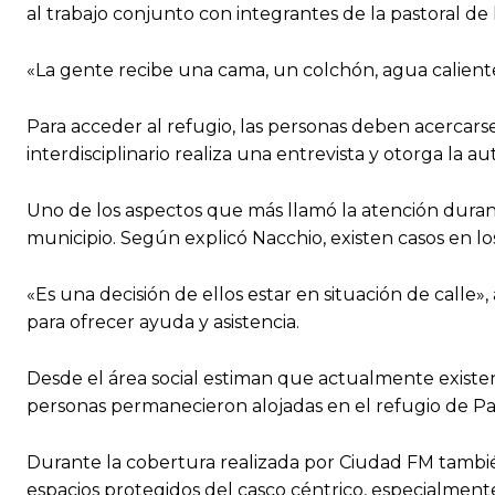
al trabajo conjunto con integrantes de la pastoral de 
«La gente recibe una cama, un colchón, agua caliente 
Para acceder al refugio, las personas deben acercars
interdisciplinario realiza una entrevista y otorga la a
Uno de los aspectos que más llamó la atención durante
municipio. Según explicó Nacchio, existen casos en lo
«Es una decisión de ellos estar en situación de calle
para ofrecer ayuda y asistencia.
Desde el área social estiman que actualmente existen
personas permanecieron alojadas en el refugio de Palm
Durante la cobertura realizada por Ciudad FM tambié
espacios protegidos del casco céntrico, especialmen