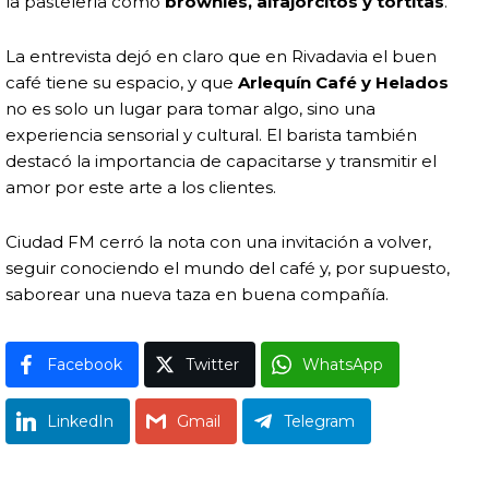
la pastelería como
brownies, alfajorcitos y tortitas
.
La entrevista dejó en claro que en Rivadavia el buen
café tiene su espacio, y que
Arlequín Café y Helados
no es solo un lugar para tomar algo, sino una
experiencia sensorial y cultural. El barista también
destacó la importancia de capacitarse y transmitir el
amor por este arte a los clientes.
Ciudad FM cerró la nota con una invitación a volver,
seguir conociendo el mundo del café y, por supuesto,
saborear una nueva taza en buena compañía.
Facebook
Twitter
WhatsApp
LinkedIn
Gmail
Telegram