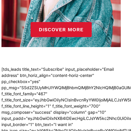
[tds_leads title_text="Subscribe" input_placeholder="Email
address" btn_horiz_align="content-horiz-center"
pp_checkbox="yes"
pp_msg="SSd2ZSUyMHJlYWQlMjBhbmQlMjBhY2NlcHQlMjB0aGUlM
f_title_font_family="467"
f_title_font_size="eyJhbGwiOiIyNCIsInBvcnRyYWl0IjoiMjAiLCJsYW5
f_title_font_line_height="1" f_title_font_weight="700"
msg_composer="success" display="column" gap="10"
input_padd="eyJhbGwiOiIxNXB4IDEwcHgiLCJsYW5kc2NhcGUiOiI
input_border="1" btn_text="I want in"
btn_icon_size="eyJsYW5kc2NhcGUiOiIxNyIsInBvcnRyYWl0IjoiMTUi