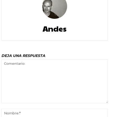
Andes
DEJA UNA RESPUESTA
Comentario:
Nomb